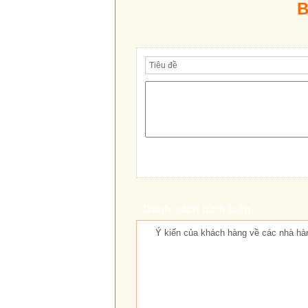
B
Danh sách bình luận
Ý kiến ​​của khách hàng về các nhà hà