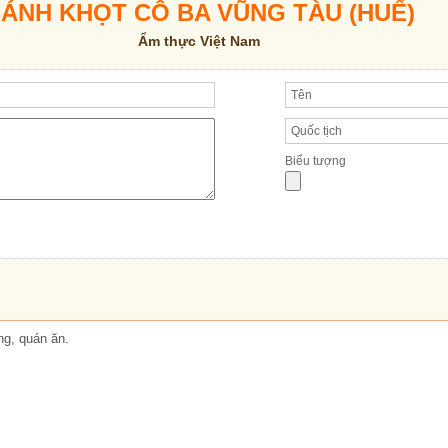
ÁNH KHỌT CÔ BA VŨNG TÀU (HUẾ)
Ẩm thực Việt Nam
Biểu tượng
ng, quán ăn.