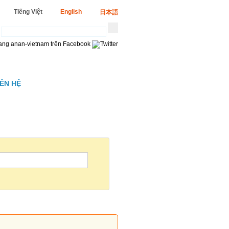
Tiếng Việt
English
日本語
IÊN HỆ