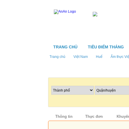
TRANG CHỦ
TIÊU ĐIỂM THÁNG
Trang chủ
Việt Nam
Huế
Ẩm thực Vi
Tìm nhà hàng
Thông tin
Thực đơn
Khuyến