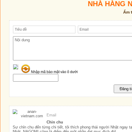
NHÀ HÀNG 
Ẩm 
Nhập mã bào mật vào ô dưới
Email
Chỉn chu
Sự chỉn chu đến từng chi tiết, tôi thích phong thái người Nhật ngay
Nhật, NAGOMI cũng là điểm đến một phần đạt mục đích đó!