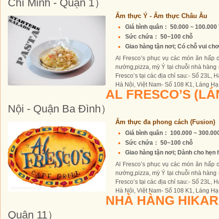
Chí Minh - Quận 1）
Ẩm thực Ý - Ẩm thực Châu Âu
Giá bình quân： 50.000 ~ 100.00
Sức chứa： 50~100 chỗ
Giao hàng tận nơi; Có chỗ vui chơi 
Al Fresco’s phục vụ các món ăn hấp 
nướng,pizza, mỳ Ý tại chuỗi nhà hàng
Fresco’s tại các địa chỉ sau:- Số 23L,
Hà Nội, Việt Nam- Số 108 K1, Láng Hạ,
AL FRESCO’S (L
Nội - Quận Ba Đình）
Ẩm thực đa phong cách (Fusion)
Giá bình quân： 100.000 ~ 300.0
Sức chứa： 50~100 chỗ
Giao hàng tận nơi; Dành cho hẹn h
Al Fresco’s phục vụ các món ăn hấp 
nướng,pizza, mỳ Ý tại chuỗi nhà hàng
Fresco’s tại các địa chỉ sau:- Số 23L,
Hà Nội, Việt Nam- Số 108 K1, Láng Hạ,
NHÀ HÀNG HIKAR
Quận 11）