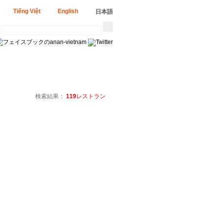
Tiếng Việt
English
日本語
検索結果：
119
レストラン