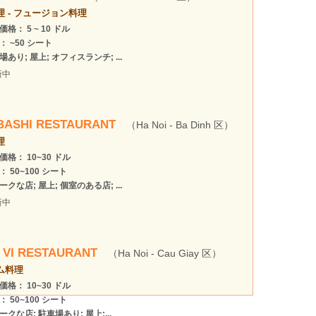
 - フュージョン料理
格： 5 ~ 10 ドル
： ~50 シート
場あり; 屋上; オフィスランチ; ...
新中
BASHI RESTAURANT
（Ha Noi - Ba Dinh 区）
理
価格： 10~30 ドル
： 50~100 シート
ークな店; 屋上; 個室のある店; ...
新中
 VI RESTAURANT
（Ha Noi - Cau Giay 区）
ム料理
価格： 10~30 ドル
： 50~100 シート
ークな店; 駐車場あり; 屋上;...