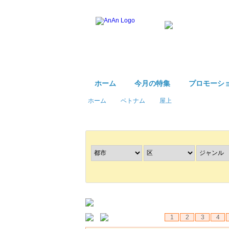
ホーム
今月の特集
プロモーシ
ホーム
ベトナム
屋上
レストラン
を探す
1
2
3
4