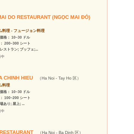
AI DO RESTAURANT (NGỌC MAI ĐỎ)
ム料理 - フュージョン料理
価格： 10~30 ドル
： 200~300 シート
レストラン; ブッフェ;...
新中
A CHINH HIEU
（Ha Noi - Tay Ho 区）
ム料理
価格： 10~30 ドル
： 100~200 シート
あり; 屋上; ...
新中
 RESTAURANT
（Ha Noi - Ba Dinh 区）