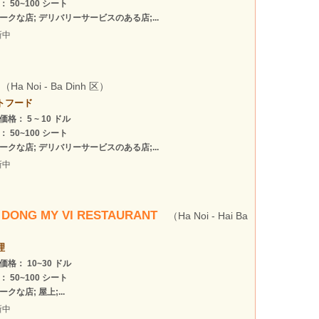
： 50~100 シート
ークな店; デリバリーサービスのある店;...
新中
（Ha Noi - Ba Dinh 区）
トフード
格： 5 ~ 10 ドル
： 50~100 シート
ークな店; デリバリーサービスのある店;...
新中
DONG MY VI RESTAURANT
（Ha Noi - Hai Ba
理
価格： 10~30 ドル
： 50~100 シート
クな店; 屋上;...
新中