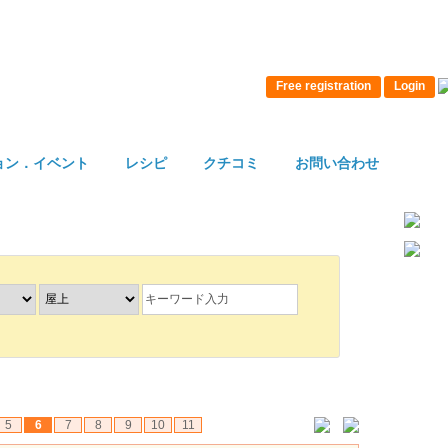
Free registration
Login
ョン．イベント
レシピ
クチコミ
お問い合わせ
5
6
7
8
9
10
11