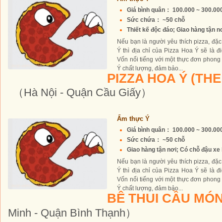
Giá bình quân： 100.000 ~ 300.0
Sức chứa： ~50 chỗ
Thiết kế độc đáo; Giao hàng tận n
Nếu bạn là người yêu thích pizza, đặ
Ý thì địa chỉ của Pizza Hoa Ý sẽ là đ
Vốn nổi tiếng với một thực đơn phong
Ý chất lượng, đảm bảo...
PIZZA HOA Ý (TH
（Hà Nội - Quận Cầu Giấy）
Ẩm thực Ý
Giá bình quân： 100.000 ~ 300.0
Sức chứa： ~50 chỗ
Giao hàng tận nơi; Có chỗ đậu xe
Nếu bạn là người yêu thích pizza, đặ
Ý thì địa chỉ của Pizza Hoa Ý sẽ là đ
Vốn nổi tiếng với một thực đơn phong
Ý chất lượng, đảm bảo...
BÊ THUI CẦU MÓ
Minh - Quận Bình Thạnh）