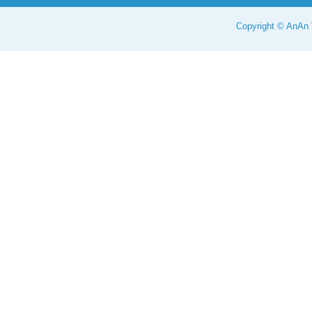
Copyright © AnAn V