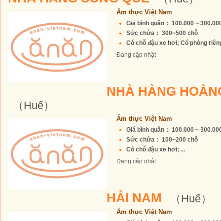
Ẩm thực Việt Nam
Giá bình quân： 100.000 ~ 300.0
Sức chứa： 300~500 chỗ
Có chỗ đậu xe hơi; Có phòng riêng 
Đang cập nhật
NHÀ HÀNG HOÀN
（Huế）
Ẩm thực Việt Nam
Giá bình quân： 100.000 ~ 300.0
Sức chứa： 100~200 chỗ
Có chỗ đậu xe hơi; ...
Đang cập nhật
HẢI NAM
（Huế）
Ẩm thực Việt Nam