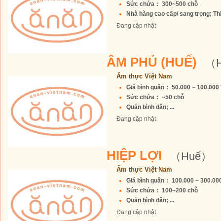
Sức chứa： 300~500 chỗ
Nhà hàng cao cấp/ sang trọng; Thiế
Đang cập nhật
ÂM PHỦ (HUẾ)
（
Ẩm thực Việt Nam
Giá bình quân： 50.000 ~ 100.00
Sức chứa： ~50 chỗ
Quán bình dân; ...
Đang cập nhật
HIỆP LỢI
（Huế）
Ẩm thực Việt Nam
Giá bình quân： 100.000 ~ 300.0
Sức chứa： 100~200 chỗ
Quán bình dân; ...
Đang cập nhật