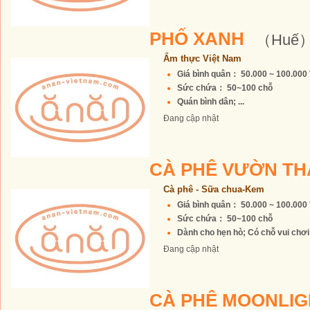
PHỐ XANH
（Huế
Ẩm thực Việt Nam
Giá bình quân： 50.000 ~ 100.00
Sức chứa： 50~100 chỗ
Quán bình dân; ...
Đang cập nhật
CÀ PHÊ VƯỜN T
Cà phê - Sữa chua-Kem
Giá bình quân： 50.000 ~ 100.00
Sức chứa： 50~100 chỗ
Dành cho hẹn hò; Có chỗ vui chơi c
Đang cập nhật
CÀ PHÊ MOONLI