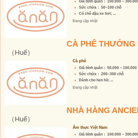
Giá bình quân： 100.000 ~ 300.0
Sức chứa： 50~100 chỗ
Có chỗ đậu xe hơi; ...
Đang cập nhật
CÀ PHÊ THƯỞNG
（Huế）
Cà phê
Giá bình quân： 50.000 ~ 100.00
Sức chứa： 200~300 chỗ
Dành cho hẹn hò; ...
Đang cập nhật
NHÀ HÀNG ANCIE
（Huế）
Ẩm thực Việt Nam
Giá bình quân： 100.000 ~ 300.0