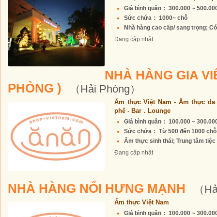
Giá bình quân： 300.000 ~ 500.0
Sức chứa： 1000~ chỗ
Nhà hàng cao cấp/ sang trọng; Có 
Đang cập nhật
NHÀ HÀNG GIA VIÊ
PHÒNG )
（Hải Phòng）
Ẩm thực Việt Nam - Ẩm thực đa 
phê - Bar．Lounge
Giá bình quân： 100.000 ~ 300.0
Sức chứa： Từ 500 đến 1000 chỗ
Ẩm thực sinh thái; Trung tâm tiệc c
Đang cập nhật
NHÀ HÀNG NỔI HƯNG MẠNH
（Hả
Ẩm thực Việt Nam
Giá bình quân： 100.000 ~ 300.0