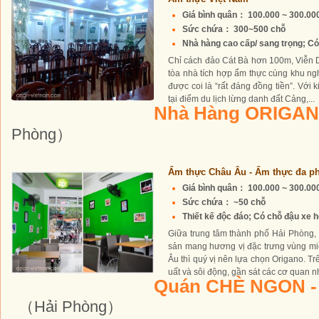
Giá bình quân： 100.000 ~ 300.0
Sức chứa： 300~500 chỗ
Nhà hàng cao cấp/ sang trọng; Có 
Chỉ cách đảo Cát Bà hơn 100m, Viễn
tòa nhà tích hợp ẩm thực cùng khu ng
được coi là “rất đáng đồng tiền”. Vớ
tại điểm du lịch lừng danh đất Cảng,...
Nhà Hàng ORIGA
Phòng）
Ẩm thực Châu Âu - Ẩm thực đa ph
Giá bình quân： 100.000 ~ 300.0
Sức chứa： ~50 chỗ
Thiết kế độc đáo; Có chỗ đậu xe h
Giữa trung tâm thành phố Hải Phòng, 
sản mang hương vị đặc trưng vùng mi
Âu thì quý vị nên lựa chọn Origano. T
uất và sôi động, gần sát các cơ quan nh
Quán CHÈ NGON 
（Hải Phòng）