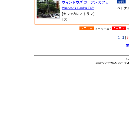
ウィンドウズ ガーデン カフェ
Window’s Garden Café
ベトナ
[カフェ&レストラン]
1区
メニュー有 /
ク
1
|
2
|
3
Pr
©2005 VIETNAM GOURMET 