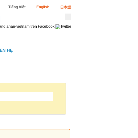
Tiếng Việt
English
日本語
IÊN HỆ