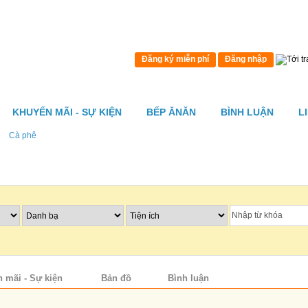
Đăng ký miễn phí
Đăng nhập
KHUYẾN MÃI - SỰ KIỆN
BẾP ĂNĂN
BÌNH LUẬN
L
Cà phê
 mãi - Sự kiện
Bản đồ
Bình luận