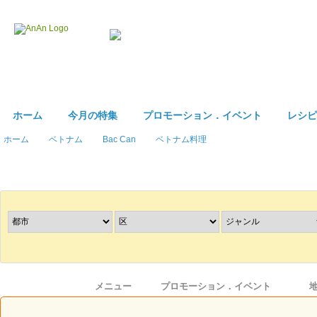
ホーム
今月の特集
プロモーション．イベント
レシピ
ホーム
ベトナム
Bac Can
ベトナム料理
レストラン
を探す
情報
メニュー
プロモーション．イベント