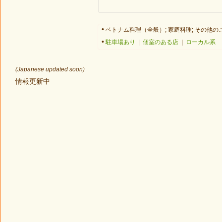
•
ベトナム料理（全般）; 家庭料理; その他のご
•
駐車場あり
|
個室のある店
|
ローカル系
(Japanese updated soon)
情報更新中