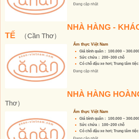
Đang cập nhật
NHÀ HÀNG - KHÁ
TẾ
（Cần Thơ）
Ẩm thực Việt Nam
Giá bình quân： 100.000 ~ 300.0
Sức chứa： 200~300 chỗ
Có chỗ đậu xe hơi; Trung tâm tiệc 
Đang cập nhật
NHÀ HÀNG HOÀN
Thơ）
Ẩm thực Việt Nam
Giá bình quân： 100.000 ~ 300.0
Sức chứa： 100~200 chỗ
Có chỗ đậu xe hơi; Trung tâm tiệc 
Đang cập nhật