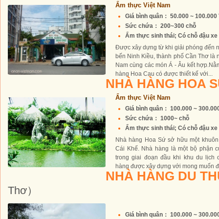
Ẩm thực Việt Nam
Giá bình quân： 50.000 ~ 100.00
Sức chứa： 200~300 chỗ
Ẩm thực sinh thái; Có chỗ đậu xe 
Được xây dựng từ khi giải phóng đến n
bến Ninh Kiều, thành phố Cần Thơ là 
Nam cùng các món Á - Âu kết hợp.Nằm
hàng Hoa Cau có được thiết kế với...
NHÀ HÀNG HOA 
Ẩm thực Việt Nam
Giá bình quân： 100.000 ~ 300.0
Sức chứa： 1000~ chỗ
Ẩm thực sinh thái; Có chỗ đậu xe 
Nhà hàng Hoa Sứ sở hữu một khuôn v
Cái Khế. Nhà hàng là một bộ phận củ
trong giai đoạn đầu khi khu du lịch 
hàng được xây dựng với mong muốn đe
NHÀ HÀNG DU T
Thơ）
Giá bình quân： 100.000 ~ 300.0